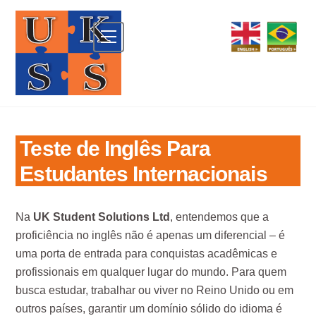
Skip
to
Menu
content
Teste de Inglês Para
Estudantes Internacionais
Na
UK Student Solutions Ltd
, entendemos que a
proficiência no inglês não é apenas um diferencial – é
uma porta de entrada para conquistas acadêmicas e
profissionais em qualquer lugar do mundo. Para quem
busca estudar, trabalhar ou viver no Reino Unido ou em
outros países, garantir um domínio sólido do idioma é