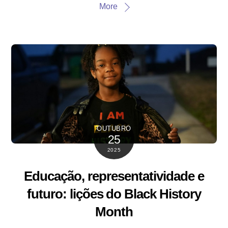
More
OUTUBRO
25
2025
Educação, representatividade e
futuro: lições do Black History
Month