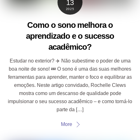
13
2025
Como o sono melhora o
aprendizado e o sucesso
acadêmico?
Estudar no exterior? ✈️ Não subestime o poder de uma
boa noite de sono! 💤 O sono é uma das suas melhores
ferramentas para aprender, manter o foco e equilibrar as
emoções. Neste artigo convidado, Rochelle Clews
mostra como um descanso de qualidade pode
impulsionar o seu sucesso acadêmico – e como torná-lo
parte da […]
More