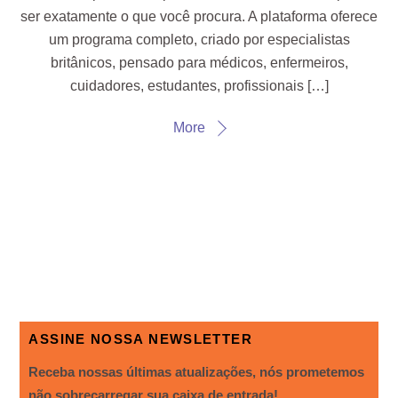
ser exatamente o que você procura. A plataforma oferece
um programa completo, criado por especialistas
britânicos, pensado para médicos, enfermeiros,
cuidadores, estudantes, profissionais […]
More
ASSINE NOSSA NEWSLETTER
Receba nossas últimas atualizações, nós prometemos
não sobrecarregar sua caixa de entrada!